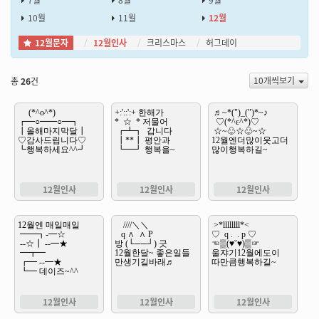
7월
8월
9월
10월
11월
12월
12월문자
12월인사
크리스마스
허그데이
10개씩보기
총
26
건
12월인사
12월인사
12월인사
12월인사
12월인사
12월인사