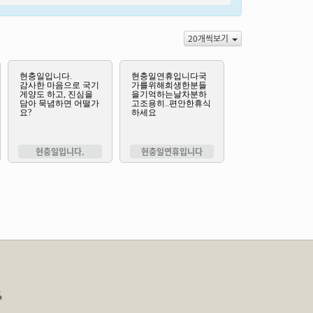
20개씩보기
현충일입니다.
현충일연휴입니다
송