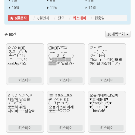
7월
8월
9월
10월
11월
12월
6월문자
6월인사
단오
키스데이
현충일
10개씩보기
총
63
건
키스데이
키스데이
키스데이
키스데이
키스데이
키스데이