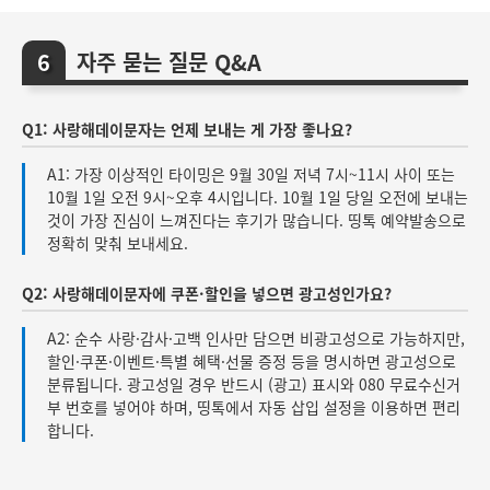
자주 묻는 질문 Q&A
Q1: 사랑해데이문자는 언제 보내는 게 가장 좋나요?
A1: 가장 이상적인 타이밍은 9월 30일 저녁 7시~11시 사이 또는
10월 1일 오전 9시~오후 4시입니다. 10월 1일 당일 오전에 보내는
것이 가장 진심이 느껴진다는 후기가 많습니다. 띵톡 예약발송으로
정확히 맞춰 보내세요.
Q2: 사랑해데이문자에 쿠폰·할인을 넣으면 광고성인가요?
A2: 순수 사랑·감사·고백 인사만 담으면 비광고성으로 가능하지만,
할인·쿠폰·이벤트·특별 혜택·선물 증정 등을 명시하면 광고성으로
분류됩니다. 광고성일 경우 반드시 (광고) 표시와 080 무료수신거
부 번호를 넣어야 하며, 띵톡에서 자동 삽입 설정을 이용하면 편리
합니다.