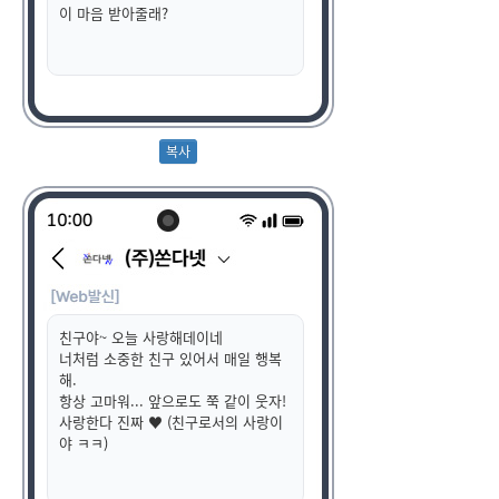
이 마음 받아줄래?
친구야~ 오늘 사랑해데이네
너처럼 소중한 친구 있어서 매일 행복
해.
항상 고마워... 앞으로도 쭉 같이 웃자!
사랑한다 진짜 ♥ (친구로서의 사랑이
야 ㅋㅋ)