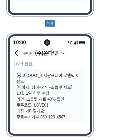
(광고) OOO님! 사랑해데이 로맨틱 이
벤트
[이미지: 장미+와인+초콜릿 세트]
10월 1일 하루 한정
와인+초콜릿 세트 40% 할인
쿠폰코드: LOVE01
매장 기다릴게요~
무료수신거부 080-123-4567