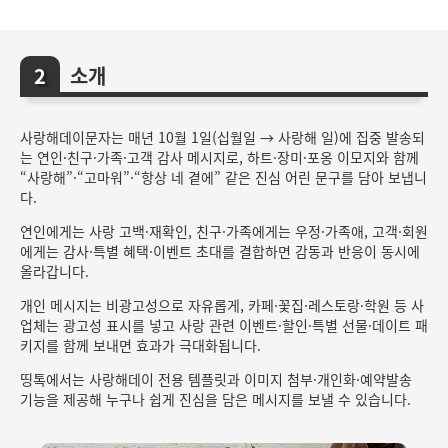
소개
사랑해데이문자는 매년 10월 1일(십월일 → 사랑해 일)에 집중 발송되
는 연인·친구·가족·고객 감사 메시지로, 하트·장미·포옹 이모지와 함께
“사랑해”·“고마워”·“항상 네 곁에” 같은 진심 어린 문구를 담아 보냅니
다.
연인에게는 사랑 고백·재확인, 친구·가족에게는 우정·가족애, 고객·회원
에게는 감사·특별 혜택·이벤트 초대를 결합하면 감동과 반응이 동시에
올라갑니다.
개인 메시지는 비광고성으로 자유롭게, 카페·꽃집·레스토랑·학원 등 사
업체는 광고성 표시를 넣고 사랑 관련 이벤트·할인·특별 선물·데이트 패
키지를 함께 보내면 효과가 극대화됩니다.
띵톡에서는 사랑해데이 전용 템플릿과 이미지 첨부·개인화·예약발송
기능을 제공해 누구나 쉽게 진심을 담은 메시지를 보낼 수 있습니다.