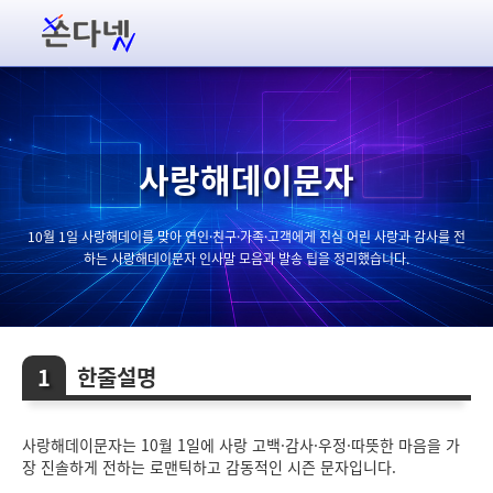
사랑해데이문자
10월 1일 사랑해데이를 맞아 연인·친구·가족·고객에게 진심 어린 사랑과 감사를 전
하는 사랑해데이문자 인사말 모음과 발송 팁을 정리했습니다.
한줄설명
사랑해데이문자는 10월 1일에 사랑 고백·감사·우정·따뜻한 마음을 가
장 진솔하게 전하는 로맨틱하고 감동적인 시즌 문자입니다.