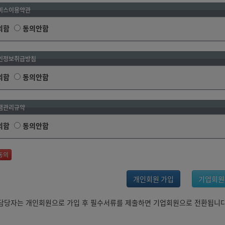
비스이용약관
의함
동의안함
인정보취급방침
의함
동의안함
팸관리규약
의함
동의안함
동의
개인회원 가입
기업회원
 담당자는 개인회원으로 가입 후 필수서류를 제출하면 기업회원으로 전환됩니다