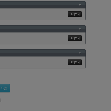
크게보기
크게보기
크게보기
 가입
.