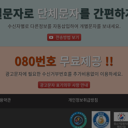
별문자로
단체문자
를 간편하게
수신자별로 다른정보를 자동삽입하여 개별문자를 보내세요.
전송방법 보기
080번호
무료제공
!!
광고문자에 필요한 수신거부번호를 추가비용없이 이용하세요.
광고문자 표기의무 사항 안내
용약관
개인정보취급방침