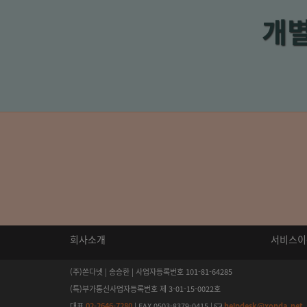
개
회사소개
서비스이
(주)쏜다넷 | 송승한 | 사업자등록번호 101-81-64285
(특)부가통신사업자등록번호 제 3-01-15-0022호
대표
02-2646-7280
| FAX 0503-8379-0415 |
helpdesk@xonda.net