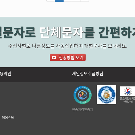
별문자로
단체문자
를 간편하게
수신자별로 다른정보를 자동삽입하여 개별문자를 보내세요.
전송방법 보기
용약관
개인정보취급방침
전송자격인증제
페이스북