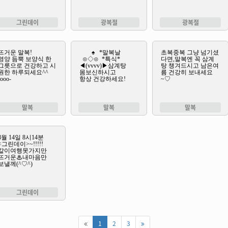
그린데이
광복절
광복절
말복
말복
말복
그린데이
1
2
3