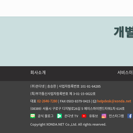
개
회사소개
서비스이
(주)쏜다넷 | 송승한 | 사업자등록번호 101-81-64285
(특)부가통신사업자등록번호 제 3-01-15-0022호
대표
02-2646-7280
| FAX 0503-8379-0415 |
helpdesk@xonda.net
(08389) 서울시 구로구 디지털로26길 5 에이스하이엔드타워1차 614호
공식 블로그
쏜다넷 TV
유튜브
인스타그램
Copyright XONDA.NET Co.,Ltd. All rights reserved.