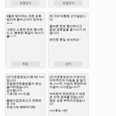
보궐선거
보궐선거
투표
선거