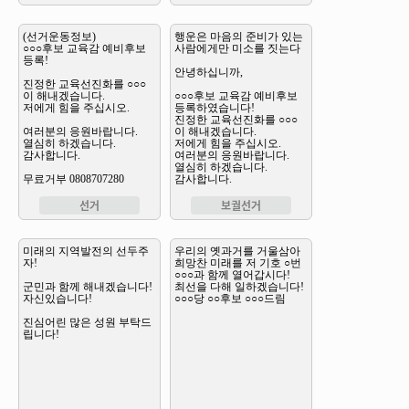
선거
보궐선거