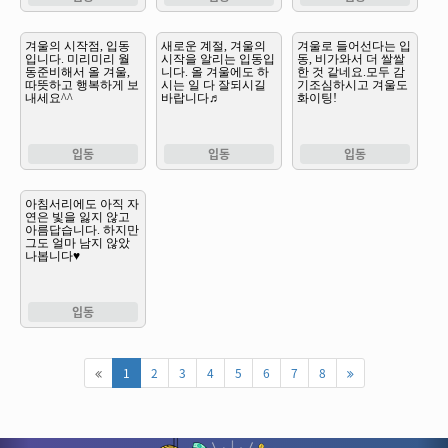
입동
입동
입동
입동
1
2
3
4
5
6
7
8