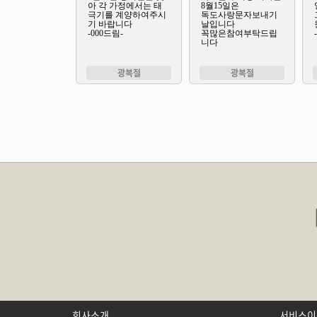
광복절
광복절
회사소개
서비스이