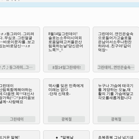
♪♬♪동그라미..그리려다..무심코..
8월14일그린데이!
그린데이..연인은숲속으로들어가고솔로들
그린데이
광복절
광복절