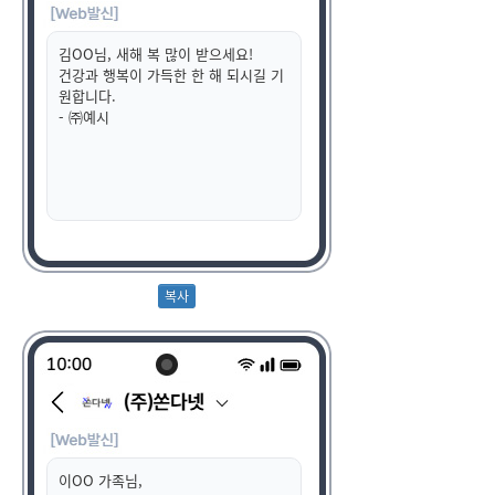
김OO님, 새해 복 많이 받으세요!
건강과 행복이 가득한 한 해 되시길 기
원합니다.
- ㈜예시
이OO 가족님,