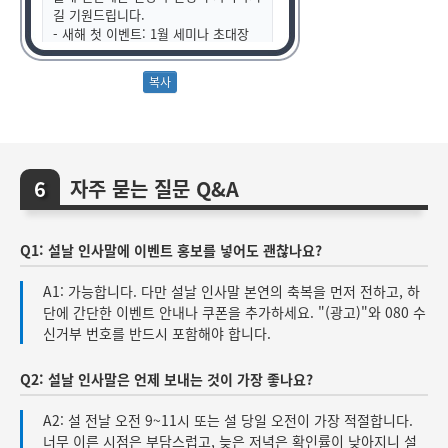
길 기원드립니다.
- 새해 첫 이벤트: 1월 세미나 초대장
동봉
- 일정: 1월 15일(수) 오후 2시
- 장소: 코엑스 컨퍼런스룸
참석 희망 시 회신 부탁드립니다.
새해 복 많이 받으십시오.
- ㈜이벤트플래너 드림
자주 묻는 질문 Q&A
Q1: 설날 인사말에 이벤트 홍보를 넣어도 괜찮나요?
A1: 가능합니다. 다만 설날 인사말 본연의 축복을 먼저 전하고, 하
단에 간단한 이벤트 안내나 쿠폰을 추가하세요. "(광고)"와 080 수
신거부 번호를 반드시 포함해야 합니다.
Q2: 설날 인사말은 언제 보내는 것이 가장 좋나요?
A2: 설 전날 오전 9~11시 또는 설 당일 오전이 가장 적절합니다.
너무 이른 시점은 부담스럽고, 늦은 저녁은 확인률이 낮아지니 설