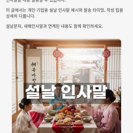
이 글에서는 개인·기업용 설날 인사말 예시와 발송 타이밍, 작성 팁을
상세히 다룹니다.
설날문자, 새해인사말과 연계된 내용도 함께 확인하세요.