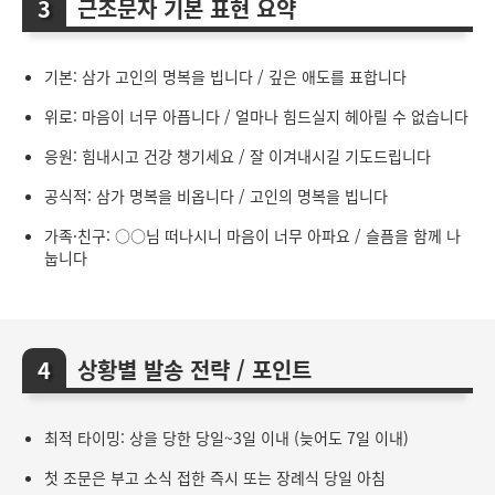
근조문자 기본 표현 요약
기본: 삼가 고인의 명복을 빕니다 / 깊은 애도를 표합니다
위로: 마음이 너무 아픕니다 / 얼마나 힘드실지 헤아릴 수 없습니다
응원: 힘내시고 건강 챙기세요 / 잘 이겨내시길 기도드립니다
공식적: 삼가 명복을 비옵니다 / 고인의 명복을 빕니다
가족·친구: ○○님 떠나시니 마음이 너무 아파요 / 슬픔을 함께 나
눕니다
상황별 발송 전략 / 포인트
최적 타이밍: 상을 당한 당일~3일 이내 (늦어도 7일 이내)
첫 조문은 부고 소식 접한 즉시 또는 장례식 당일 아침