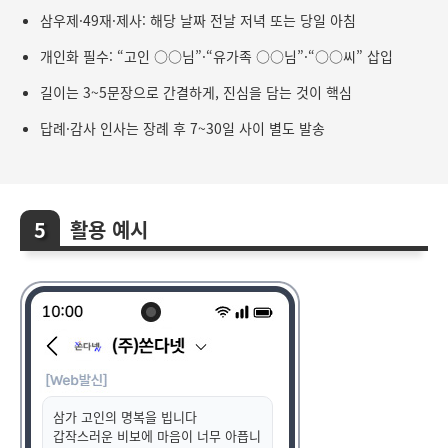
삼우제·49재·제사: 해당 날짜 전날 저녁 또는 당일 아침
개인화 필수: “고인 ○○님”·“유가족 ○○님”·“○○씨” 삽입
길이는 3~5문장으로 간결하게, 진심을 담는 것이 핵심
답례·감사 인사는 장례 후 7~30일 사이 별도 발송
활용 예시
삼가 고인의 명복을 빕니다
갑작스러운 비보에 마음이 너무 아픕니