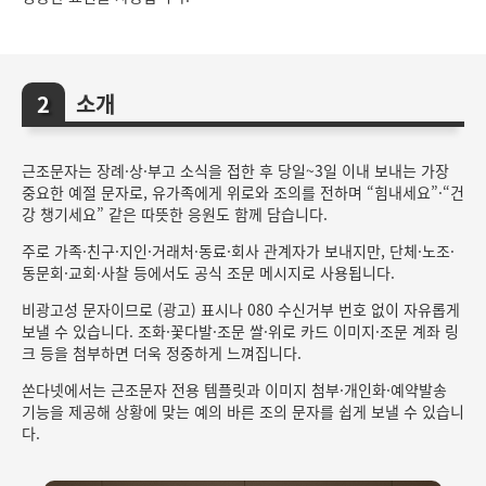
소개
근조문자는 장례·상·부고 소식을 접한 후 당일~3일 이내 보내는 가장
중요한 예절 문자로, 유가족에게 위로와 조의를 전하며 “힘내세요”·“건
강 챙기세요” 같은 따뜻한 응원도 함께 담습니다.
주로 가족·친구·지인·거래처·동료·회사 관계자가 보내지만, 단체·노조·
동문회·교회·사찰 등에서도 공식 조문 메시지로 사용됩니다.
비광고성 문자이므로 (광고) 표시나 080 수신거부 번호 없이 자유롭게
보낼 수 있습니다. 조화·꽃다발·조문 쌀·위로 카드 이미지·조문 계좌 링
크 등을 첨부하면 더욱 정중하게 느껴집니다.
쏜다넷에서는 근조문자 전용 템플릿과 이미지 첨부·개인화·예약발송
기능을 제공해 상황에 맞는 예의 바른 조의 문자를 쉽게 보낼 수 있습니
다.