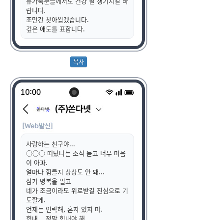
유가족분들께서도 건강 잘 챙기시길 바
랍니다.
조만간 찾아뵙겠습니다.
깊은 애도를 표합니다.
사랑하는 친구야...
○○○ 떠났다는 소식 듣고 너무 마음
이 아파.
얼마나 힘들지 상상도 안 돼...
삼가 명복을 빌고
네가 조금이라도 위로받길 진심으로 기
도할게.
언제든 연락해, 혼자 있지 마.
힘내... 정말 힘내야 해