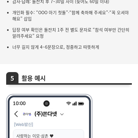
감사·답례: 돌잔치 후 7~30일 사이 (늦어도 60일 이내)
개인화 필수: “OOO 아기 첫돌”·“함께 축하해 주세요”·“꼭 오셔야
해요” 삽입
답장 여부 확인은 돌잔치 1주 전 별도 문자로 “참석 여부만 간단히
알려주세요” 요청
너무 길지 않게 4~6문장으로, 정중하고 따뜻하게
활용 예시
사랑하는 이모·삼촌 ♥