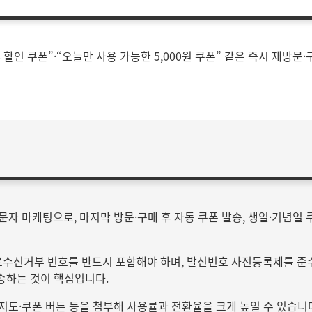
0% 할인 쿠폰”·“오늘만 사용 가능한 5,000원 쿠폰” 같은 즉시 재방
자 마케팅으로, 마지막 방문·구매 후 자동 쿠폰 발송, 생일·기념일 쿠폰,
무료수신거부 번호를 반드시 포함해야 하며, 발신번호 사전등록제를 준
발송하는 것이 핵심입니다.
 지도·쿠폰 버튼 등을 첨부해 사용률과 전환율을 크게 높일 수 있습니