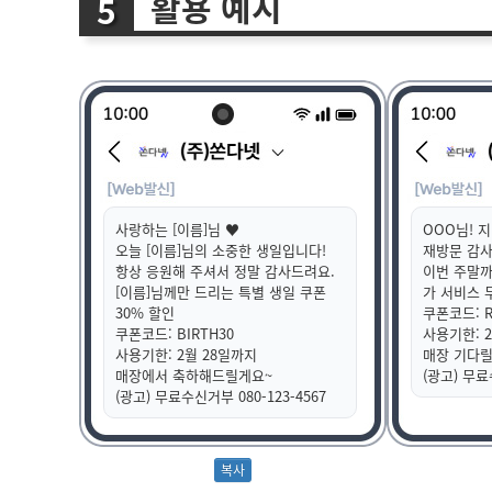
활용 예시
사랑하는 [이름]님 ♥
OOO님! 지
오늘 [이름]님의 소중한 생일입니다!
재방문 감사
항상 응원해 주셔서 정말 감사드려요.
이번 주말까지
[이름]님께만 드리는 특별 생일 쿠폰
가 서비스 
30% 할인
쿠폰코드: R
쿠폰코드: BIRTH30
사용기한: 
사용기한: 2월 28일까지
매장 기다
매장에서 축하해드릴게요~
(광고) 무료
(광고) 무료수신거부 080-123-4567