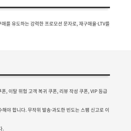
문·구매를 유도하는 강력한 프로모션 문자로, 재구매율·LTV를
 이탈 위험 고객 복귀 쿠폰, 리뷰 작성 쿠폰, VIP 등급
수해야 합니다. 무작위 발송·과도한 빈도는 스팸 신고로 이
다.