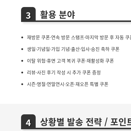
활용 분야
재방문 쿠폰·연속 방문 스탬프·마지막 방문 후 자동 쿠
생일·기념일·가입 기념·출산·입사·승진 축하 쿠폰
이탈 위험·휴면 고객 복귀 쿠폰·재활성화 쿠폰
리뷰·사진 후기 작성 시 추가 쿠폰 증정
시즌·명절·연말연시·오픈·재오픈 특별 쿠폰
상황별 발송 전략 / 포인