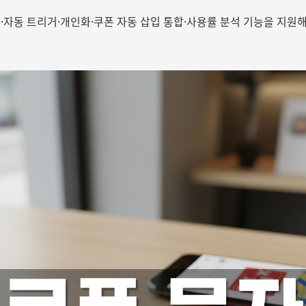
·자동 트리거·개인화·쿠폰 자동 삽입 통합·사용률 분석 기능을 지원