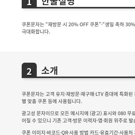
한줄설명
쿠폰문자는 “재방문 시 20% OFF 쿠폰”·“생일 축하 3
극대화합니다.
소개
쿠폰문자는 고객 유지·재방문·재구매·LTV 증대에 특화된 문
별 맞춤 쿠폰 등에 사용됩니다.
광고성 문자이므로 모든 메시지에 (광고) 표시와 080 
어질 수 있으니 기존 고객·방문 이력자·앱·회원 위주로 
쿠폰 이미지·바코드·QR·사용 방법 카드·유효기간·사용처