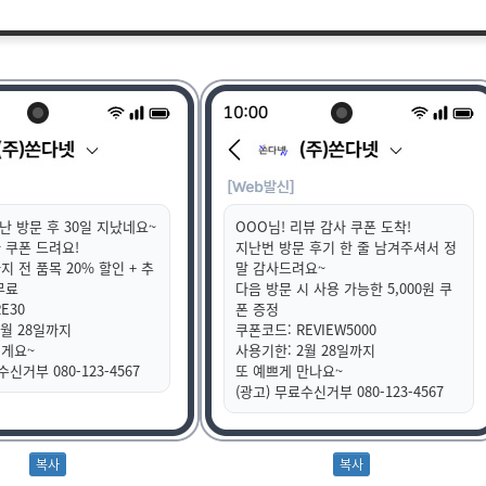
난 방문 후 30일 지났네요~
OOO님! 리뷰 감사 쿠폰 도착!
 쿠폰 드려요!
지난번 방문 후기 한 줄 남겨주셔서 정
 전 품목 20% 할인 + 추
말 감사드려요~
무료
다음 방문 시 사용 가능한 5,000원 쿠
E30
폰 증정
2월 28일까지
쿠폰코드: REVIEW5000
릴게요~
사용기한: 2월 28일까지
수신거부 080-123-4567
또 예쁘게 만나요~
(광고) 무료수신거부 080-123-4567