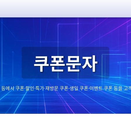
쿠폰문자
 등에서 쿠폰·할인·특가·재방문 쿠폰·생일 쿠폰·이벤트 쿠폰 등을 