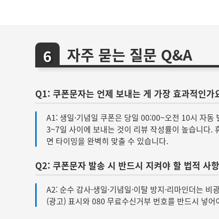
자주 묻는 질문 Q&A
Q1: 쿠폰문자는 언제 보내는 게 가장 효과적인가
A1: 생일·기념일 쿠폰은 당일 00:00~오전 10시 자
3~7일 사이에 보내는 것이 리뷰 작성률이 높습니다. 휴
면 타이밍을 완벽히 맞출 수 있습니다.
Q2: 쿠폰문자 발송 시 반드시 지켜야 할 법적 사
A2: 순수 감사·생일·기념일·이탈 방지·리마인더는 
(광고) 표시와 080 무료수신거부 번호를 반드시 넣어