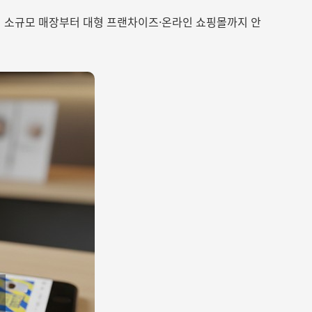
해 소규모 매장부터 대형 프랜차이즈·온라인 쇼핑몰까지 안