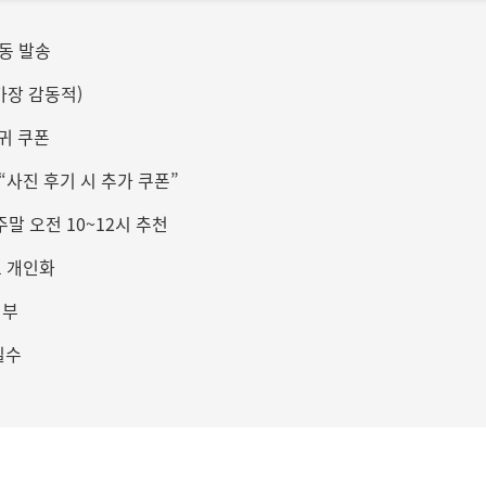
자동 발송
(가장 감동적)
복귀 쿠폰
 “사진 후기 시 추가 쿠폰”
주말 오전 10~12시 추천
로 개인화
첨부
필수