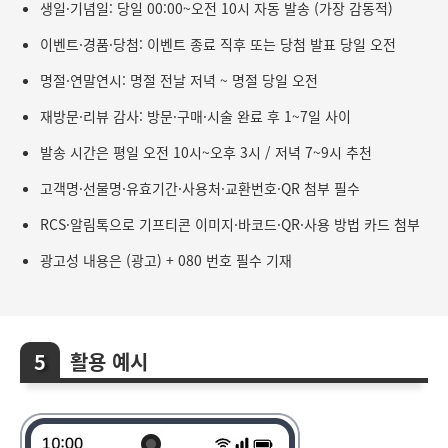
생일·기념일: 당일 00:00~오전 10시 자동 발송 (가장 감동적)
이벤트·경품·당첨: 이벤트 종료 직후 또는 당첨 발표 당일 오전
명절·연말연시: 명절 전날 저녁 ~ 명절 당일 오전
재방문·리뷰 감사: 방문·구매·시술 완료 후 1~7일 사이
발송 시간은 평일 오전 10시~오후 3시 / 저녁 7~9시 추천
고객명·선물명·유효기간·사용처·교환번호·QR 첨부 필수
RCS·알림톡으로 기프티콘 이미지·바코드·QR·사용 방법 카드 첨부
광고성 내용은 (광고) + 080 번호 필수 기재
활용 예시