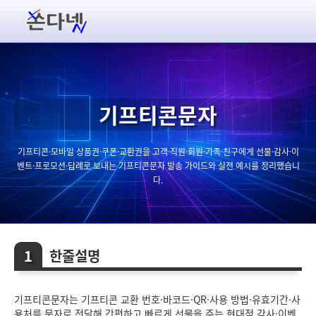
기프티콘문자
기프티콘·모바일 상품권·쿠폰·교환권을 고객·직원·회원·가족·친구에게 선물·감사·이
벤트·프로모션·답례로 보내는 기프티콘문자 발송 가이드와 실전 예시를 정리했습니
다.
한줄설명
기프티콘문자는 기프티콘 교환 번호·바코드·QR·사용 방법·유효기간·사
용처를 문자로 전달해 간편하고 빠르게 선물을 주는 현대적 감사·이벤