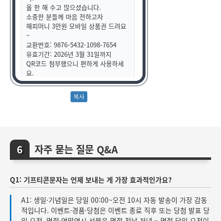
올 한 해 수고 많으셨습니다.
소중한 분들께 마음 전하고자
해피머니 3만원 모바일 상품권 드려요
~
교환번호: 9876-5432-1098-7654
유효기간: 2026년 3월 31일까지
QR코드 첨부했으니 편하게 사용하세
요.
항상 감사드리며, 새해에도 함께 잘 부
탁드립니다!
자주 묻는 질문 Q&A
Q1: 기프티콘문자는 언제 보내는 게 가장 효과적인가요?
A1: 생일·기념일은 당일 00:00~오전 10시 자동 발송이 가장 감동
적입니다. 이벤트·경품·당첨은 이벤트 종료 직후 또는 당첨 발표 당
일 오전, 명절·연말연시 선물은 명절 전날 저녁 ~ 명절 당일 오전이