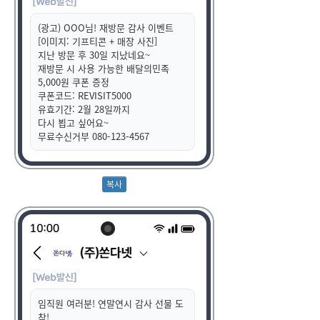
(광고) OOO님! 재방문 감사 이벤트
[이미지: 기프티콘 + 매장 사진]
지난 방문 후 30일 지났네요~
재방문 시 사용 가능한 배달의민족
5,000원 쿠폰 증정
쿠폰코드: REVISIT5000
유효기간: 2월 28일까지
다시 뵙고 싶어요~
무료수신거부 080-123-4567
임직원 여러분! 연말연시 감사 선물 도
착!