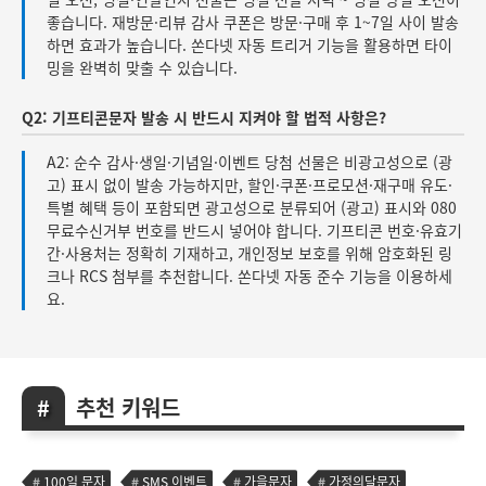
좋습니다. 재방문·리뷰 감사 쿠폰은 방문·구매 후 1~7일 사이 발송
하면 효과가 높습니다. 쏜다넷 자동 트리거 기능을 활용하면 타이
밍을 완벽히 맞출 수 있습니다.
Q2: 기프티콘문자 발송 시 반드시 지켜야 할 법적 사항은?
A2: 순수 감사·생일·기념일·이벤트 당첨 선물은 비광고성으로 (광
고) 표시 없이 발송 가능하지만, 할인·쿠폰·프로모션·재구매 유도·
특별 혜택 등이 포함되면 광고성으로 분류되어 (광고) 표시와 080
무료수신거부 번호를 반드시 넣어야 합니다. 기프티콘 번호·유효기
간·사용처는 정확히 기재하고, 개인정보 보호를 위해 암호화된 링
크나 RCS 첨부를 추천합니다. 쏜다넷 자동 준수 기능을 이용하세
요.
추천 키워드
100일 문자
SMS 이벤트
가을문자
가정의달문자