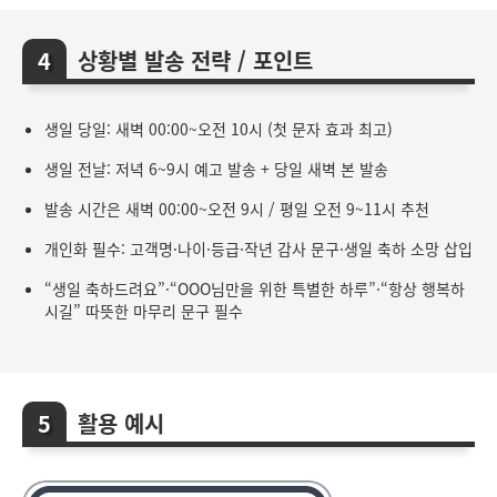
상황별 발송 전략 / 포인트
생일 당일: 새벽 00:00~오전 10시 (첫 문자 효과 최고)
생일 전날: 저녁 6~9시 예고 발송 + 당일 새벽 본 발송
발송 시간은 새벽 00:00~오전 9시 / 평일 오전 9~11시 추천
개인화 필수: 고객명·나이·등급·작년 감사 문구·생일 축하 소망 삽입
“생일 축하드려요”·“OOO님만을 위한 특별한 하루”·“항상 행복하
시길” 따뜻한 마무리 문구 필수
활용 예시