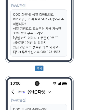
OOO 회원님! 생일 축하드려요
VIP 회원님의 특별한 날을 진심으로 축
하합니다!
생일 기념으로 오늘부터 사용 가능한
30% 할인 쿠폰 드려요~
[생일 카드 이미지 + 쿠폰 QR코드]
사용기한: 이번 달 말까지
항상 건강하고 행복한 하루 되세요~
(광고) 무료수신거부 080-123-4567
OOO님! 생일 축하드려요