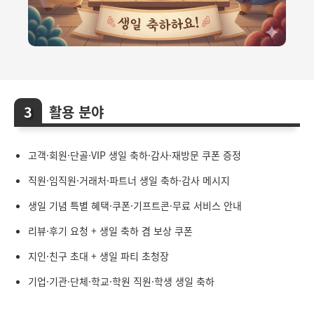
활용 분야
고객·회원·단골·VIP 생일 축하·감사·재방문 쿠폰 증정
직원·임직원·거래처·파트너 생일 축하·감사 메시지
생일 기념 특별 혜택·쿠폰·기프트콘·무료 서비스 안내
리뷰·후기 요청 + 생일 축하 겸 보상 쿠폰
지인·친구 초대 + 생일 파티 초청장
기업·기관·단체·학교·학원 직원·학생 생일 축하