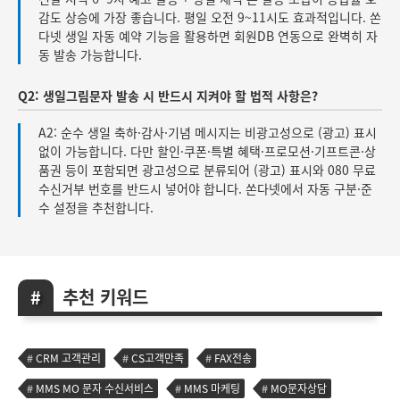
감도 상승에 가장 좋습니다. 평일 오전 9~11시도 효과적입니다. 쏜
다넷 생일 자동 예약 기능을 활용하면 회원DB 연동으로 완벽히 자
동 발송 가능합니다.
Q2: 생일그림문자 발송 시 반드시 지켜야 할 법적 사항은?
A2: 순수 생일 축하·감사·기념 메시지는 비광고성으로 (광고) 표시
없이 가능합니다. 다만 할인·쿠폰·특별 혜택·프로모션·기프트콘·상
품권 등이 포함되면 광고성으로 분류되어 (광고) 표시와 080 무료
수신거부 번호를 반드시 넣어야 합니다. 쏜다넷에서 자동 구분·준
수 설정을 추천합니다.
추천 키워드
CRM 고객관리
CS고객만족
FAX전송
MMS MO 문자 수신서비스
MMS 마케팅
MO문자상담