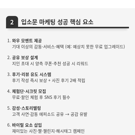
입소문 마케팅 성공 핵심 요소
와우 모멘트 제공
기대 이상의 감동·서비스·혜택 (예: 예상치 못한 무료 업그레이드)
공유 보상 설계
지인 초대 시 양측 쿠폰·추천 성공 시 리워드
후기·리뷰 유도 시스템
후기 작성 즉시 보상 + 사진 후기 2배 적립
체험단·시크릿 모집
무료·할인 체험 후 SNS 후기 필수
감성·스토리텔링
고객 사연·감동 에피소드 공유 → 공감 유발
바이럴 요소 삽입
재미있는 사진·짤·챌린지·해시태그 캠페인