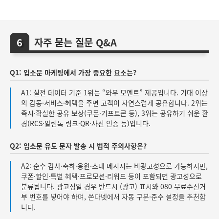
자주 묻는 질문 Q&A
Q1: 입소문 마케팅에서 가장 중요한 요소는?
A1: 실전 데이터 기준 1위는 “와우 모멘트” 제공입니다. 기대 이상
의 감동·서비스·혜택을 주면 고객이 자연스럽게 공유합니다. 2위는
즉시·확실한 공유 보상(쿠폰·기프트콘 등), 3위는 공유하기 쉬운 환
경(RCS·알림톡 링크·QR·사진 인증 등)입니다.
Q2: 입소문 유도 문자 발송 시 법적 주의사항은?
A2: 순수 감사·축하·응원·초대 메시지는 비광고성으로 가능하지만,
쿠폰·할인·특별 혜택·프로모션·리워드 등이 포함되면 광고성으로
분류됩니다. 광고성일 경우 반드시 (광고) 표시와 080 무료수신거
부 번호를 넣어야 하며, 쏜다넷에서 자동 구분·준수 설정을 추천합
니다.