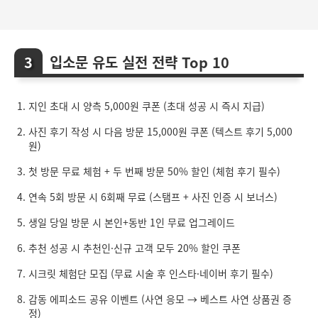
입소문 유도 실전 전략 Top 10
지인 초대 시 양측 5,000원 쿠폰 (초대 성공 시 즉시 지급)
사진 후기 작성 시 다음 방문 15,000원 쿠폰 (텍스트 후기 5,000
원)
첫 방문 무료 체험 + 두 번째 방문 50% 할인 (체험 후기 필수)
연속 5회 방문 시 6회째 무료 (스탬프 + 사진 인증 시 보너스)
생일 당일 방문 시 본인+동반 1인 무료 업그레이드
추천 성공 시 추천인·신규 고객 모두 20% 할인 쿠폰
시크릿 체험단 모집 (무료 시술 후 인스타·네이버 후기 필수)
감동 에피소드 공유 이벤트 (사연 응모 → 베스트 사연 상품권 증
정)