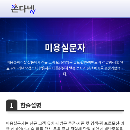
미용실문자
미용실·헤어샵·살롱에서 신규 고객 모집·재방문 유도·할인·이벤트·예약 알림·시술 완
료 감사·리뷰 요청까지 활용하는 미용실문자 발송 전략과 실전 예시를 총정리했습니
다.
한줄설명
미용실문자는 신규 고객 유치·재방문 쿠폰·시즌 컷·염색·펌 프로모션·예
약 리마인더·시술 완료 감사 등을 즉시 전달해 당일 예약과 재방문율을