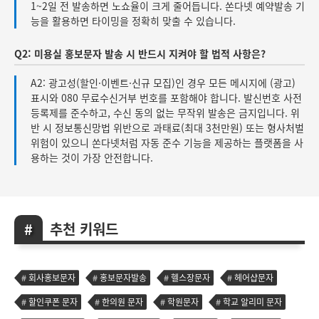
1~2일 전 발송하면 노쇼율이 크게 줄어듭니다. 쏜다넷 예약발송 기
능을 활용하면 타이밍을 정확히 맞출 수 있습니다.
Q2: 미용실 홍보문자 발송 시 반드시 지켜야 할 법적 사항은?
A2: 광고성(할인·이벤트·신규 모집)인 경우 모든 메시지에 (광고)
표시와 080 무료수신거부 번호를 포함해야 합니다. 발신번호 사전
등록제를 준수하고, 수신 동의 없는 무작위 발송은 금지입니다. 위
반 시 정보통신망법 위반으로 과태료(최대 3천만원) 또는 형사처벌
위험이 있으니 쏜다넷처럼 자동 준수 기능을 제공하는 플랫폼을 사
용하는 것이 가장 안전합니다.
추천 키워드
회사홍보문자
홍보문자발송
헬스장문자
헤어샵문자
할인쿠폰 문자
한의원 문자
학원문자
학교 알리미 문자