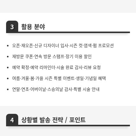
활용 분야
오픈·재오픈·신규 디자이너 입사·시즌 컷·염색·펌 프로모션
재방문 쿠폰·연속 방문 스탬프·장기 이용 할인
예약 확정·예약 리마인더·시술 완료 감사·리뷰 요청
여름·겨울·봄·가을 시즌 특별 이벤트·생일·기념일 혜택
연말·연초·어버이날·스승의날 감사·특별 시술 안내
상황별 발송 전략 / 포인트