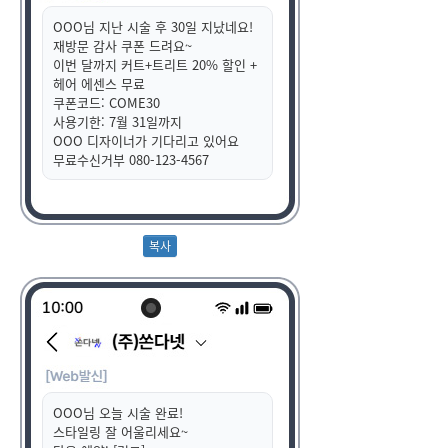
OOO님 지난 시술 후 30일 지났네요!
재방문 감사 쿠폰 드려요~
이번 달까지 커트+트리트 20% 할인 +
헤어 에센스 무료
쿠폰코드: COME30
사용기한: 7월 31일까지
OOO 디자이너가 기다리고 있어요
무료수신거부 080-123-4567
OOO님 오늘 시술 완료!
스타일링 잘 어울리세요~