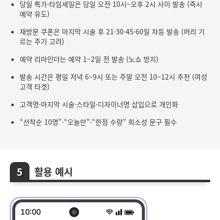
당일 특가·타임세일은 당일 오전 10시~오후 2시 사이 발송 (즉시
예약 유도)
재방문 쿠폰은 마지막 시술 후 21·30·45·60일 차등 발송 (머리 기
르는 주기 고려)
예약 리마인더는 예약 1~2일 전 발송 (노쇼 방지)
발송 시간은 평일 저녁 6~9시 또는 주말 오전 10~12시 추천 (여성
고객 타겟)
고객명·마지막 시술·스타일·디자이너명 삽입으로 개인화
“선착순 10명”·“오늘만”·“한정 수량” 희소성 문구 필수
활용 예시