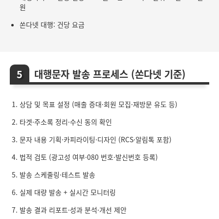
원
쏜다넷 대행: 건당 요금
대행문자 발송 프로세스 (쏜다넷 기준)
상담 및 목표 설정 (매출 증대·회원 모집·재방문 유도 등)
타겟·주소록 정리·수신 동의 확인
문자 내용 기획·카피라이팅·디자인 (RCS·알림톡 포함)
법적 검토 (광고성 여부·080 번호·발신번호 등록)
발송 스케줄링·테스트 발송
실제 대량 발송 + 실시간 모니터링
발송 결과 리포트·성과 분석·개선 제안