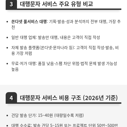
대행문자 서비스 주요 유형 비교
쏜다넷 풀서비스 대행
: 기획·발송·성과 분석까지 전부 대행, 가장 추
천
일반 대행 업체: 발송만 대행, 내용은 고객이 직접 작성
자체 발송 플랫폼(쏜다넷·문자나라 등): 고객이 직접 작성·발송, 비
용 가장 저렴
무료·저가 대행: 품질 낮음·스팸 차단 위험·법적 문제 발생 가능성
높음
대행문자 서비스 비용 구조 (2026년 기준)
건당 발송 단가: 15~40원 (대량일수록 저렴)
대행 수수료: 발송 건당 5~15원 또는 프로젝트 단위 50만~500만