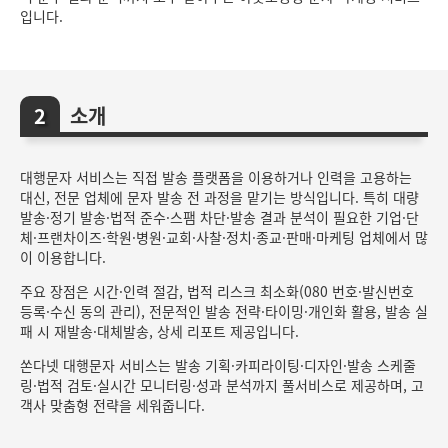
입니다.
소개
대행문자 서비스는 직접 발송 플랫폼을 이용하거나 인력을 고용하는
대신, 전문 업체에 문자 발송 전 과정을 맡기는 방식입니다. 특히 대량
발송·정기 발송·법적 준수·스팸 차단·발송 결과 분석이 필요한 기업·단
체·프랜차이즈·학원·병원·교회·사찰·정치·종교·판매·마케팅 업체에서 많
이 이용합니다.
주요 장점은 시간·인력 절감, 법적 리스크 최소화(080 번호·발신번호
등록·수신 동의 관리), 전문적인 발송 전략·타이밍·개인화 활용, 발송 실
패 시 재발송·대체발송, 상세 리포트 제공입니다.
쏜다넷 대행문자 서비스는 발송 기획·카피라이팅·디자인·발송 스케줄
링·법적 검토·실시간 모니터링·성과 분석까지 풀서비스로 제공하며, 고
객사 맞춤형 전략을 세워줍니다.