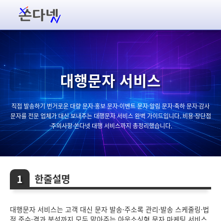
대행문자 서비스
직접 발송하기 번거로운 대량 문자·홍보 문자·이벤트 문자·알림 문자·축하 문자·감사
문자를 전문 업체가 대신 보내주는 대행문자 서비스 완벽 가이드입니다. 비용·장단점
·주의사항·쏜다넷 대행 서비스까지 총정리했습니다.
한줄설명
대행문자 서비스는 고객 대신 문자 발송·주소록 관리·발송 스케줄링·법
적 준수·결과 분석까지 모두 맡아주는 아웃소싱형 문자 마케팅 서비스