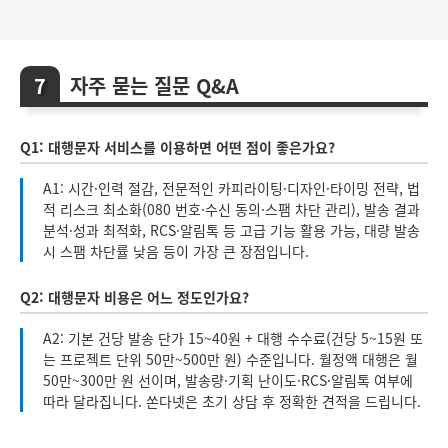
자주 묻는 질문 Q&A
Q1: 대행문자 서비스를 이용하면 어떤 점이 좋은가요?
A1: 시간·인력 절감, 전문적인 카피라이팅·디자인·타이밍 전략, 법
적 리스크 최소화(080 번호·수신 동의·스팸 차단 관리), 발송 결과
분석·성과 최적화, RCS·알림톡 등 고급 기능 활용 가능, 대량 발송
시 스팸 차단률 낮음 등이 가장 큰 장점입니다.
Q2: 대행문자 비용은 어느 정도인가요?
A2: 기본 건당 발송 단가 15~40원 + 대행 수수료(건당 5~15원 또
는 프로젝트 단위 50만~500만 원) 수준입니다. 월정액 대행은 월
50만~300만 원 선이며, 발송량·기획 난이도·RCS·알림톡 여부에
따라 달라집니다. 쏜다넷은 초기 상담 후 정확한 견적을 드립니다.