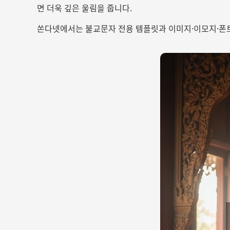
면 더욱 깊은 울림을 줍니다.
쏜다넷에서는 불교문자 전용 템플릿과 이미지·이모지·폰트