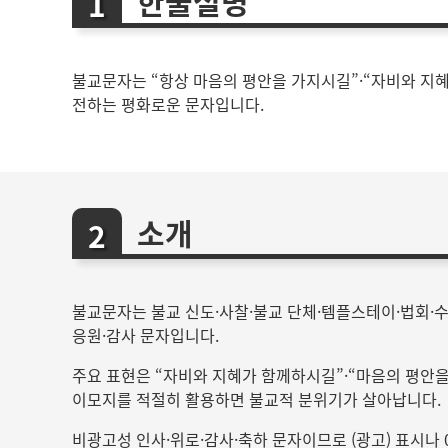
한줄설명
불교문자는 “항상 마음의 평안을 가지시길”·“자비와 지혜
전하는 평화로운 문자입니다.
소개
불교문자는 불교 신도·사찰·불교 단체·템플스테이·법회·수
응원·감사 문자입니다.
주요 표현은 “자비와 지혜가 함께하시길”·“마음의 평안을
이모지를 적절히 활용하면 불교적 분위기가 살아납니다.
비광고성 인사·위로·감사·축하 문자이므로 (광고) 표시나 