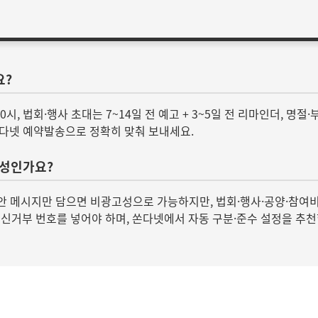
요?
10시, 법회·행사 초대는 7~14일 전 예고 + 3~5일 전 리마인더, 명
쏜다넷 예약발송으로 정확히 맞춰 보내세요.
고성인가요?
비·평안 메시지만 담으면 비광고성으로 가능하지만, 법회·행사·공양·참여
료수신거부 번호를 넣어야 하며, 쏜다넷에서 자동 구분·준수 설정을 추