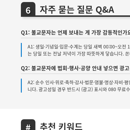
자주 묻는 질문 Q&A
Q1: 불교문자는 언제 보내는 게 가장 감동적인가
A1: 생일·기념일·입문·수계는 당일 새벽 00:00~오전 
는 당일 또는 전날 저녁이 가장 따뜻하게 닿습니다. 
Q2: 불교문자에 법회·행사·공양 안내 넣으면 광
A2: 순수 인사·위로·축하·감사·법문·염불·명상·자
니다. 광고성일 경우 반드시 (광고) 표시와 080 무
추천 키워드