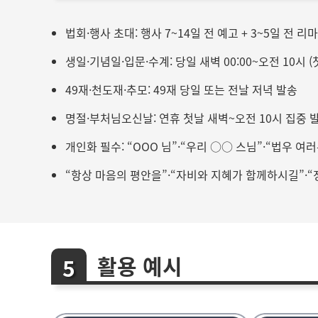
법회·행사 초대: 행사 7~14일 전 예고 + 3~5일 전 리
생일·기념일·입문·수계: 당일 새벽 00:00~오전 10시 (
49재·천도재·추모: 49재 당일 또는 전날 저녁 발송
명절·부처님오신날: 연휴 첫날 새벽~오전 10시 집중 
개인화 필수: “OOO 님”·“우리 ○○ 스님”·“법우 여
“항상 마음의 평안을”·“자비와 지혜가 함께하시길”·
활용 예시