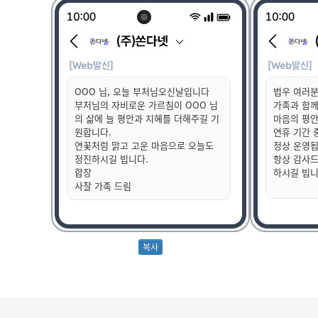
OOO 님, 오늘 부처님오신날입니다
법우 여러분
부처님의 자비로운 가르침이 OOO 님
가족과 함께
의 삶에 늘 평안과 지혜를 더해주길 기
마음의 평안
원합니다.
연휴 기간 중
연꽃처럼 맑고 고운 마음으로 오늘도
정상 운영됩
정진하시길 빕니다.
항상 감사드
합장
하시길 빕
사찰 가족 드림