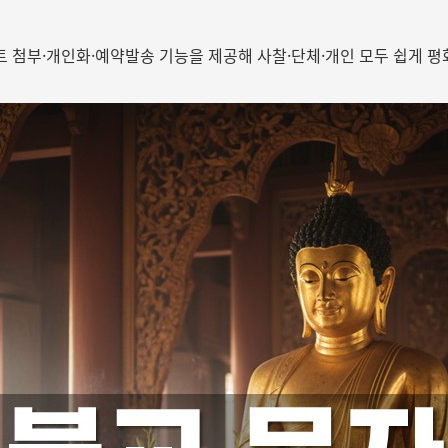
 첨부·개인화·예약발송 기능을 제공해 사찰·단체·개인 모두 쉽게 평