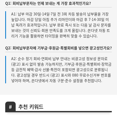
Q1: 회비납부문자는 언제 보내는 게 가장 효과적인가요?
A1: 납부 마감 30일·14일·7일 전 3회 차등 발송이 납부율을 가장
높입니다. 마감 당일 아침 추가 리마인더와 마감 후 7·14·30일 미
납 독려가 효과적입니다. 납부 완료 즉시 또는 다음 날 감사 문자를
보내는 것이 신뢰도·회원 만족도를 크게 올립니다. 쏜다넷 자동 트
리거 기능을 활용하면 타이밍을 완벽히 맞출 수 있습니다.
Q2: 회비납부문자에 기부금·후원금·특별회비를 넣으면 광고성인가요?
A2: 순수 정기 회비·연회비 납부 안내는 비광고성 정보성 문자로
(광고) 표시 없이 발송 가능하지만, 기부금·후원금·특별회비·장학금
등 금전적 혜택·감사 선물·특전이 포함되면 광고성으로 분류됩니
다. 광고성일 경우 반드시 (광고) 표시와 080 무료수신거부 번호를
넣어야 하며, 쏜다넷에서 자동 구분·준수 설정을 추천합니다.
추천 키워드