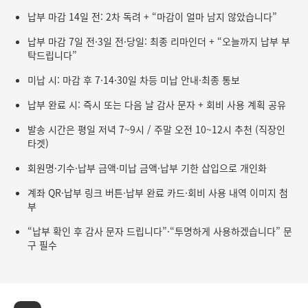
납부 마감 14일 전: 2차 독려 + “마감이 얼마 남지 않았습니다”
납부 마감 7일 전·3일 전·당일: 최종 리마인더 + “오늘까지 납부 부
탁드립니다”
미납 시: 마감 후 7·14·30일 차등 미납 안내·최종 통보
납부 완료 시: 즉시 또는 다음 날 감사 문자 + 회비 사용 계획 공유
발송 시간은 평일 저녁 7~9시 / 주말 오전 10~12시 추천 (직장인
타겟)
회원명·기수·납부 금액·미납 금액·납부 기한 삽입으로 개인화
계좌 QR·납부 링크 버튼·납부 완료 카드·회비 사용 내역 이미지 첨
부
“납부 확인 후 감사 문자 드립니다”·“투명하게 사용하겠습니다” 문
구 필수