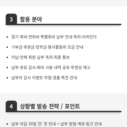
활용 분야
정기 회비·연회비·특별회비 납부 안내·독려·리마인더
기부금·후원금·장학금·봉사활동비 모금 안내
미납·연체 회원 납부 독려·최종 통보
납부 완료 감사·회비 사용 내역 공유·투명성 제고
납부자 감사 이벤트·추첨·경품·특전 안내
상황별 발송 전략 / 포인트
납부 마감 30일 전: 첫 안내 + 납부 방법·계좌·링크 안내