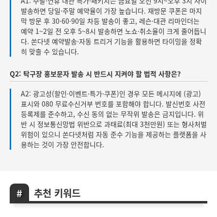
A1: 주말·연휴 대관 특가·패키지는 금요일 오전 9시~오후 3시 사이
발송하면 당일·주말 예약율이 가장 높습니다. 재방문 쿠폰은 마지
막 방문 후 30·60·90일 차등 발송이 좋고, 레슨·대관 리마인더는
예약 1~2일 전 오후 5~8시 발송하면 노쇼·취소율이 크게 줄어듭니
다. 쏜다넷 예약발송·자동 트리거 기능을 활용하면 타이밍을 정확
히 맞출 수 있습니다.
Q2: 탁구장 홍보문자 발송 시 반드시 지켜야 할 법적 사항은?
A2: 광고성(할인·이벤트·특가·쿠폰)인 경우 모든 메시지에 (광고)
표시와 080 무료수신거부 번호를 포함해야 합니다. 발신번호 사전
등록제를 준수하고, 수신 동의 없는 무작위 발송은 금지입니다. 위
반 시 정보통신망법 위반으로 과태료(최대 3천만원) 또는 형사처벌
위험이 있으니 쏜다넷처럼 자동 준수 기능을 제공하는 플랫폼을 사
용하는 것이 가장 안전합니다.
추천 키워드