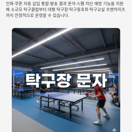
인화·쿠폰 자동 삽입 통합·발송 결과 분석·스팸 차단 예방 기능을 지원
해 소규모 탁구클럽부터 대형 탁구장·탁구동호회·탁구교실 프랜차이즈
까지 안정적으로 운영할 수 있습니다.