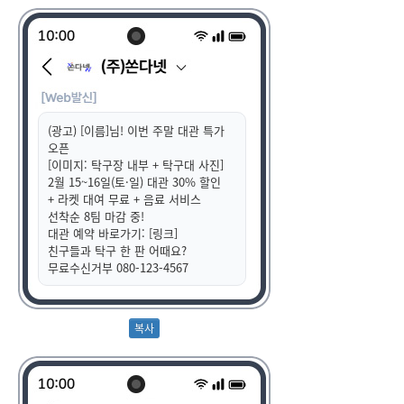
(광고) [이름]님! 이번 주말 대관 특가
오픈
[이미지: 탁구장 내부 + 탁구대 사진]
2월 15~16일(토·일) 대관 30% 할인
+ 라켓 대여 무료 + 음료 서비스
선착순 8팀 마감 중!
대관 예약 바로가기: [링크]
친구들과 탁구 한 판 어때요?
무료수신거부 080-123-4567