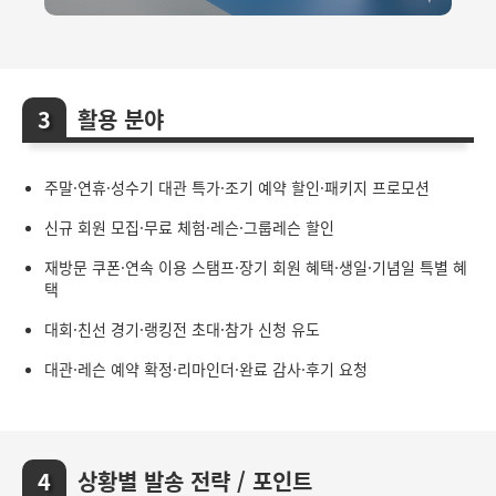
활용 분야
주말·연휴·성수기 대관 특가·조기 예약 할인·패키지 프로모션
신규 회원 모집·무료 체험·레슨·그룹레슨 할인
재방문 쿠폰·연속 이용 스탬프·장기 회원 혜택·생일·기념일 특별 혜
택
대회·친선 경기·랭킹전 초대·참가 신청 유도
대관·레슨 예약 확정·리마인더·완료 감사·후기 요청
상황별 발송 전략 / 포인트