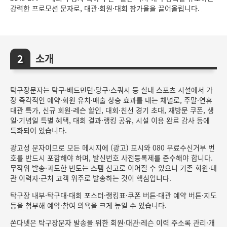
강력한 프로모션 문자로, 대관·회원·대회 참가율을 끌어올립니다.
소개
탁구장문자는 탁구·배드민턴·당구·스쿼시 등 실내 스포츠 시설에서 가
장 즉각적인 예약·회원 유치·매출 상승 효과를 내는 채널로, 주말·연휴
대관 특가, 신규 회원·레슨 할인, 대회·친선 경기 초대, 재방문 쿠폰, 생
일·기념일 특별 혜택, 대회 결과·랭킹 공유, 시설 이용 완료 감사 등에
특화되어 있습니다.
광고성 문자이므로 모든 메시지에 (광고) 표시와 080 무료수신거부 번
호를 반드시 포함해야 하며, 발신번호 사전등록제를 준수해야 합니다.
무작위 발송·과도한 빈도는 스팸 신고로 이어질 수 있으니 기존 회원·대
관 이력자·근처 고객 위주로 발송하는 것이 핵심입니다.
탁구장 내부·탁구대·대회 포스터·랭킹표·쿠폰 버튼·대관 예약 버튼·지도
등을 첨부해 예약·참여 의욕을 크게 높일 수 있습니다.
쏜다넷은 탁구장문자 발송을 위한 회원·대관·레슨 이력 주소록 관리·개