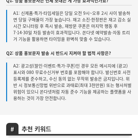
Q1: 상품 홍보문자는 언제 보내는 게 가장 효과적인가요?
A1: 신제품·특가·타임세일은 당일 오전 9시~오후 2시 사이 발송하
면 당일 구매율이 가장 높습니다. 재고 소진·한정판은 재고 감소 실
시간 모니터링 후 즉시 발송, 재방문 쿠폰은 마지막 행동 후
7·14·30일 차등 발송이 효과적입니다. 쏜다넷 예약발송·자동 트리
거 기능을 활용하면 타이밍을 완벽히 맞출 수 있습니다.
Q2: 상품 홍보문자 발송 시 반드시 지켜야 할 법적 사항은?
A2: 광고성(할인·이벤트·특가·쿠폰)인 경우 모든 메시지에 (광고)
표시와 080 무료수신거부 번호를 포함해야 합니다. 발신번호 사전
등록제를 준수하고, 수신 동의 없는 무작위 발송은 금지입니다. 위
반 시 정보통신망법 위반으로 과태료(최대 3천만원) 또는 형사처벌
위험이 있으니 쏜다넷처럼 자동 준수 기능을 제공하는 플랫폼을 사
용하는 것이 가장 안전합니다.
추천 키워드