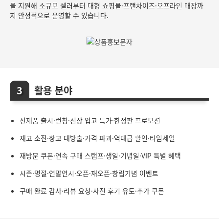
을 지원해 소규모 셀러부터 대형 쇼핑몰·프랜차이즈·오프라인 매장까
지 안정적으로 운영할 수 있습니다.
활용 분야
신제품 출시·런칭·신상 입고 특가·한정판 프로모션
재고 소진·창고 대방출·가격 파괴·역대급 할인·타임세일
재방문 쿠폰·연속 구매 스탬프·생일·기념일·VIP 특별 혜택
시즌·명절·연말연시·오픈·재오픈·창립기념 이벤트
구매 완료 감사·리뷰 요청·사진 후기 유도·추가 쿠폰