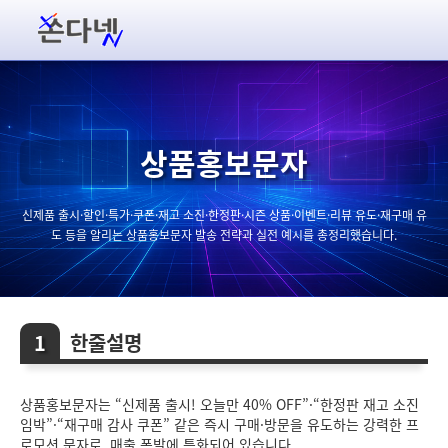
상품홍보문자
신제품 출시·할인·특가·쿠폰·재고 소진·한정판·시즌 상품·이벤트·리뷰 유도·재구매 유
도 등을 알리는 상품홍보문자 발송 전략과 실전 예시를 총정리했습니다.
한줄설명
상품홍보문자는 “신제품 출시! 오늘만 40% OFF”·“한정판 재고 소진
임박”·“재구매 감사 쿠폰” 같은 즉시 구매·방문을 유도하는 강력한 프
로모션 문자로, 매출 폭발에 특화되어 있습니다.