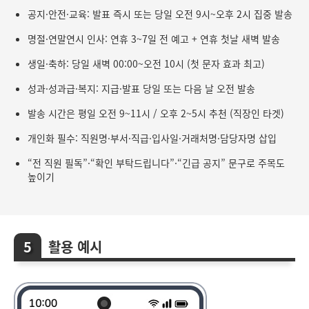
공지·안전·교육: 발표 즉시 또는 당일 오전 9시~오후 2시 집중 발송
명절·연말연시 인사: 연휴 3~7일 전 예고 + 연휴 첫날 새벽 발송
생일·축하: 당일 새벽 00:00~오전 10시 (첫 문자 효과 최고)
성과·성과급·복지: 지급·발표 당일 또는 다음 날 오전 발송
발송 시간은 평일 오전 9~11시 / 오후 2~5시 추천 (직장인 타겟)
개인화 필수: 직원명·부서·직급·입사일·거래처명·담당자명 삽입
“전 직원 필독”·“확인 부탁드립니다”·“긴급 공지” 문구로 주목도
높이기
활용 예시