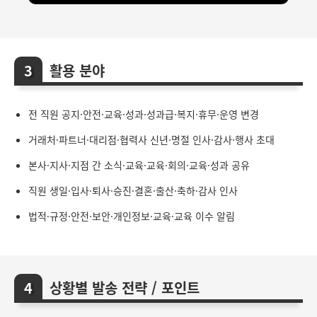
활용 분야
전 직원 공지·안전·교육·성과·성과급·복지·휴무·운영 변경
거래처·파트너·대리점·협력사 신년·명절 인사·감사·행사 초대
본사·지사·지점 간 소식·교육·교육·회의·교육·성과 공유
직원 생일·입사·퇴사·승진·결혼·출산·축하·감사 인사
법적·규정·안전·보안·개인정보·교육·교육 이수 알림
상황별 발송 전략 / 포인트