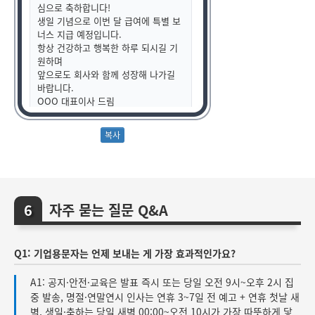
심으로 축하합니다!
생일 기념으로 이번 달 급여에 특별 보
너스 지급 예정입니다.
항상 건강하고 행복한 하루 되시길 기
원하며
앞으로도 회사와 함께 성장해 나가길
바랍니다.
OOO 대표이사 드림
자주 묻는 질문 Q&A
Q1: 기업용문자는 언제 보내는 게 가장 효과적인가요?
A1: 공지·안전·교육은 발표 즉시 또는 당일 오전 9시~오후 2시 집
중 발송, 명절·연말연시 인사는 연휴 3~7일 전 예고 + 연휴 첫날 새
벽, 생일·축하는 당일 새벽 00:00~오전 10시가 가장 따뜻하게 닿