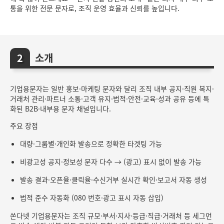
통을 위한 전문 문자로, 조직 운영 효율과 신뢰를 높입니다.
소개
기업용문자는 일반 홍보·마케팅 문자와 달리 조직 내부 공지·직원 복지·
거래처 관리·파트너 소통·고객 유지·법적·안전·교육·성과 공유 등에 특
화된 B2B·내부용 문자 채널입니다.
주요 장점
대량·그룹별·개인화 발송으로 정확한 타겟팅 가능
비광고성 공지·정보성 문자 다수 → (광고) 표시 없이 발송 가능
발송 결과·오픈율·클릭율·수신거부 실시간 확인·보고서 자동 생성
법적 준수 자동화 (080 번호·광고 표시 자동 삽입)
쏜다넷 기업용문자는 조직 규모·부서·지사·등급·직급·거래처 등 세그먼