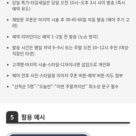
당일 특가·타임세일은 당일 오전 10시~오후 3시 사이 발송 (즉시
예약 유도)
재방문 쿠폰은 마지막 시술 후 30·45·60일 차등 발송 (헤어 주기 고
려)
예약 리마인더는 예약 1~2일 전 발송 (노쇼 방지)
발송 시간은 평일 저녁 6~9시 또는 주말 오전 10~12시 추천 (여성·
직장인 타겟)
고객명·마지막 시술·스타일·디자이너명 삽입으로 개인화
헤어 전후 사진·스타일링 이미지·쿠폰 버튼·예약 버튼·지도 첨부
“선착순 5명”·“오늘만”·“이번 주말까지만” 희소성 문구 필수
활용 예시