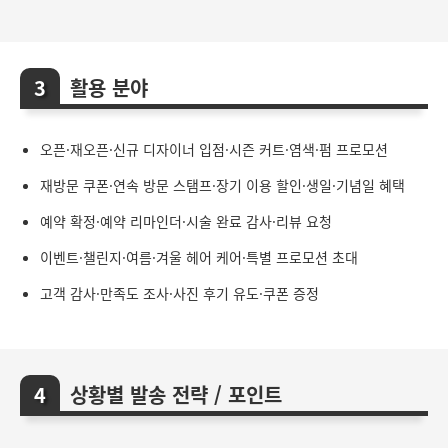
활용 분야
오픈·재오픈·신규 디자이너 입점·시즌 커트·염색·펌 프로모션
재방문 쿠폰·연속 방문 스탬프·장기 이용 할인·생일·기념일 혜택
예약 확정·예약 리마인더·시술 완료 감사·리뷰 요청
이벤트·챌린지·여름·겨울 헤어 케어·특별 프로모션 초대
고객 감사·만족도 조사·사진 후기 유도·쿠폰 증정
상황별 발송 전략 / 포인트