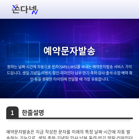
예약문자발송
원하는 날짜·시간에 자동으로 문자(SMS·LMS)를 보내는 예약문자발송 서비스 가이
드입니다. 생일·기념일·이벤트·할인·리마인더·납부·만기·축하·감사·출석·수업·예약 확
인 등을 정확한 타이밍에 전달할 때 가장 유용합니다.
한줄설명
예약문자발송은 지금 작성한 문자를 미래의 특정 날짜·시간에 자동 발
송하는 기능으로, 생일 축하·기념일 인사·납부 독려·만기 알림·리마인더