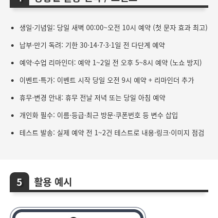
생일·기념일: 당일 새벽 00:00~오전 10시 예약 (첫 문자 효과 최고)
납부·만기 독려: 기한 30·14·7·3·1일 전 다단계 예약
예약·수업 리마인더: 예약 1~2일 전 오후 5~8시 예약 (노쇼 방지)
이벤트·특가: 이벤트 시작 당일 오전 9시 예약 + 리마인더 추가
휴무·변경 안내: 휴무 전날 저녁 또는 당일 아침 예약
개인화 필수: 이름·등급·최근 방문·쿠폰번호 등 변수 삽입
테스트 발송: 실제 예약 전 1~2건 테스트로 내용·링크·이미지 점검
활용 예시