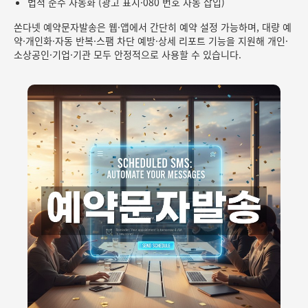
법적 준수 자동화 (광고 표시·080 번호 자동 삽입)
쏜다넷 예약문자발송은 웹·앱에서 간단히 예약 설정 가능하며, 대량 예
약·개인화·자동 반복·스팸 차단 예방·상세 리포트 기능을 지원해 개인·
소상공인·기업·기관 모두 안정적으로 사용할 수 있습니다.