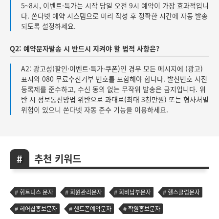
5~8시, 이벤트·특가는 시작 당일 오전 9시 예약이 가장 효과적입니
다. 쏜다넷 예약 시스템으로 미리 작성 후 정확한 시간에 자동 발송
되도록 설정하세요.
Q2: 예약문자발송 시 반드시 지켜야 할 법적 사항은?
A2: 광고성(할인·이벤트·특가·쿠폰)인 경우 모든 메시지에 (광고)
표시와 080 무료수신거부 번호를 포함해야 합니다. 발신번호 사전
등록제를 준수하고, 수신 동의 없는 무작위 발송은 금지입니다. 위
반 시 정보통신망법 위반으로 과태료(최대 3천만원) 또는 형사처벌
위험이 있으니 쏜다넷 자동 준수 기능을 이용하세요.
추천 키워드
휘트니스 문자
회원관리문자
회비납부문자
헬스클럽문자
헤어샵홍보문자
핸드폰예약문자
학원홍보문자